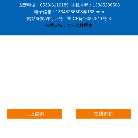
固定电话：0538-6116189
手机号码：13345286508
电子信箱：13345286508@163.com
网站备案/许可证号：鲁ICP备16007511号-3
技术支持：
泰安亿搜网络
马上咨询
在线询价