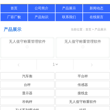
首页
公司简介
产品展示
新闻动态
厂容厂貌
产品知识
联系我们
在线留言
产品展示
当前位置：首页 > 产品展示
无人值守称重管理软件
无人值守称重管理软件
‹
›
汽车衡
平台秤
台秤
传感器
显示器
接线盒
吊钩秤
无人值守称重软件